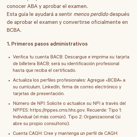
conocer ABA y aprobar el examen.
Esta guía le ayudará a sentir
menos perdido
después
de aprobar el examen y convertirse oficialmente en
BCBA.
1. Primeros pasos administrativos
Verifica tu cuenta BACB:
Descargue e imprima su tarjeta
de billetera BACB; será su identificación profesional
hasta que reciba el certificado.
Actualiza los perfiles profesionales:
Agregue «BCBA» a
su currículum, LinkedIn, firma de correo electrónico y
tarjetas de presentación.
Número de NPI:
Solicite o actualice su NPI a través del
NPPES: https://nppes.cms.hhs.gov. Recuerde: Tipo 1:
Individual (el más común). Tipo 2: Organizacional (si
abre su propio consultorio).
Cuenta CAQH:
Cree y mantenga un perfil de CAQH: