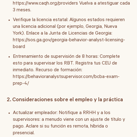
https://www.caqh.org/providers Vuelva a atestiguar cada
3 meses.
Verifique la licencia estatal:
Algunos estados requieren
una licencia adicional (por ejemplo, Georgia, Nueva
York). Enlace a la Junta de Licencias de Georgia:
https://sos.ga.gov/georgia-behavior-analyst-licensing-
board
Entrenamiento de supervisión de 8 horas:
Complete
esto para supervisar los RBT. Registra tus CEU de
inmediato. Recurso de formación:
https://behavioranalystsupervisor.com/bcba-exam-
prep-4/
2. Consideraciones sobre el empleo y la práctica
Actualizar empleador:
Notifique a RRHH y a los
supervisores: a menudo viene con un ajuste de título y
pago. Aclare si su función es remota, híbrida o
presencial.