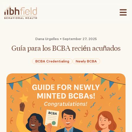
Dana Urgelles •
September 27, 2025
Guía para los BCBA recién acuñados
BCBA Credentialing
Newly BCBA